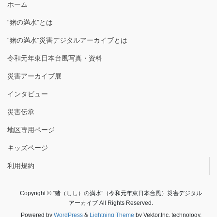
ホーム
“猪の満水”とは
“猪の満水”災害デジタルアーカイブとは
令和元年東日本台風写真・資料
災害アーカイブ展
インタビュー
災害伝承
地区専用ページ
キッズページ
利用規約
Copyright © ”猪（しし）の満水”（令和元年東日本台風）災害デジタル
アーカイブ All Rights Reserved.
Powered by
WordPress
&
Lightning Theme
by Vektor,Inc. technology.