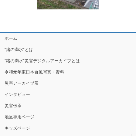
ホーム
“猪の満水”とは
“猪の満水”災害デジタルアーカイブとは
令和元年東日本台風写真・資料
災害アーカイブ展
インタビュー
災害伝承
地区専用ページ
キッズページ