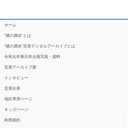
ホーム
“猪の満水”とは
“猪の満水”災害デジタルアーカイブとは
令和元年東日本台風写真・資料
災害アーカイブ展
インタビュー
災害伝承
地区専用ページ
キッズページ
利用規約