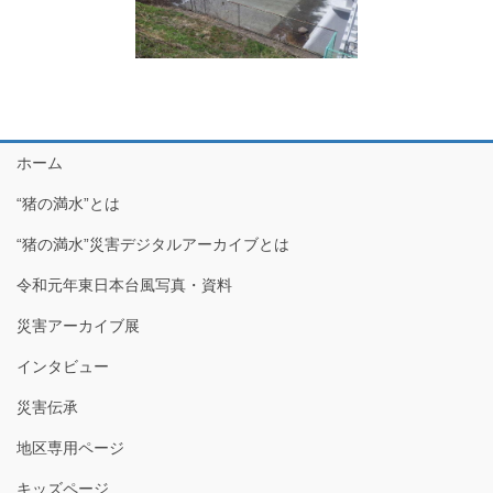
ホーム
“猪の満水”とは
“猪の満水”災害デジタルアーカイブとは
令和元年東日本台風写真・資料
災害アーカイブ展
インタビュー
災害伝承
地区専用ページ
キッズページ