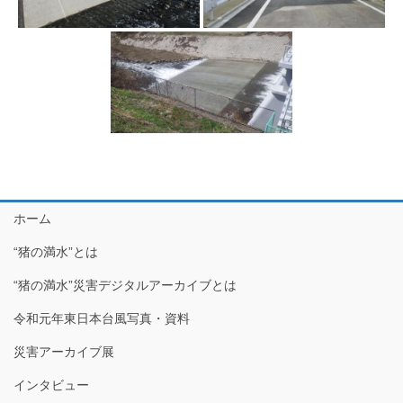
ホーム
“猪の満水”とは
“猪の満水”災害デジタルアーカイブとは
令和元年東日本台風写真・資料
災害アーカイブ展
インタビュー