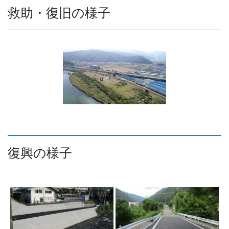
救助・復旧の様子
復興の様子