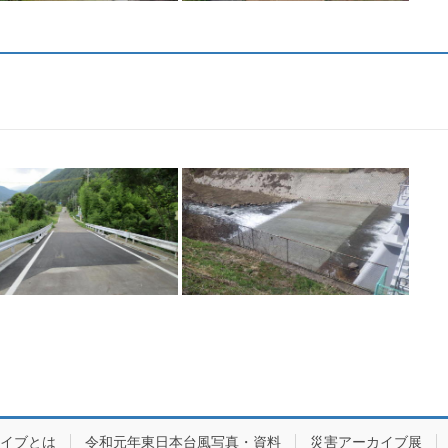
カイブとは
令和元年東日本台風写真・資料
災害アーカイブ展