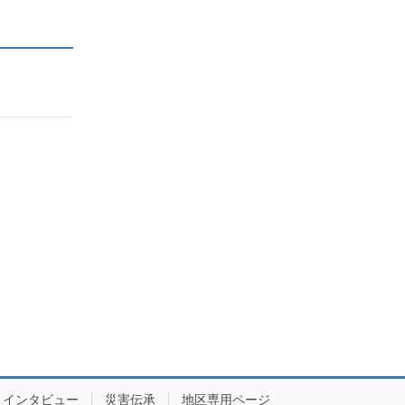
インタビュー
災害伝承
地区専用ページ