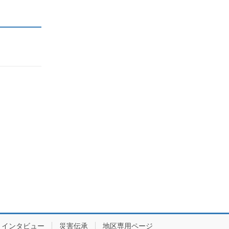
インタビュー
災害伝承
地区専用ページ