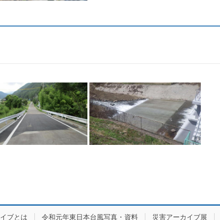
カイブとは
令和元年東日本台風写真・資料
災害アーカイブ展