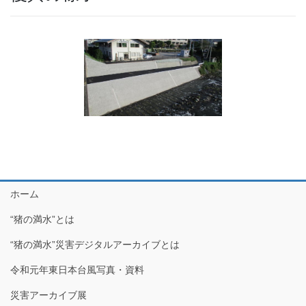
ホーム
“猪の満水”とは
“猪の満水”災害デジタルアーカイブとは
令和元年東日本台風写真・資料
災害アーカイブ展