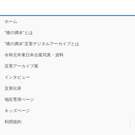
ホーム
“猪の満水”とは
“猪の満水”災害デジタルアーカイブとは
令和元年東日本台風写真・資料
災害アーカイブ展
インタビュー
災害伝承
地区専用ページ
キッズページ
利用規約