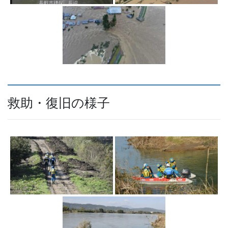
救助・復旧の様子