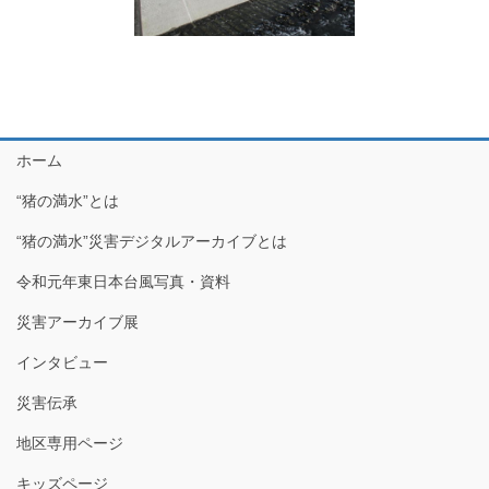
ホーム
“猪の満水”とは
“猪の満水”災害デジタルアーカイブとは
令和元年東日本台風写真・資料
災害アーカイブ展
インタビュー
災害伝承
地区専用ページ
キッズページ