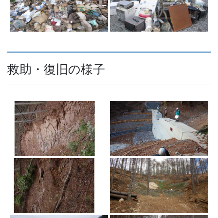
救助・復旧の様子