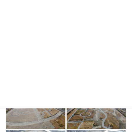
救助・復旧の様子