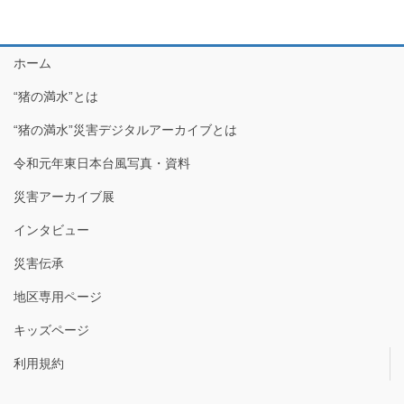
ホーム
“猪の満水”とは
“猪の満水”災害デジタルアーカイブとは
令和元年東日本台風写真・資料
災害アーカイブ展
インタビュー
災害伝承
地区専用ページ
キッズページ
利用規約