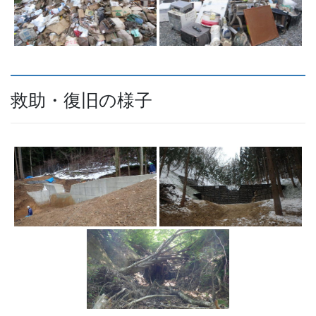
救助・復旧の様子