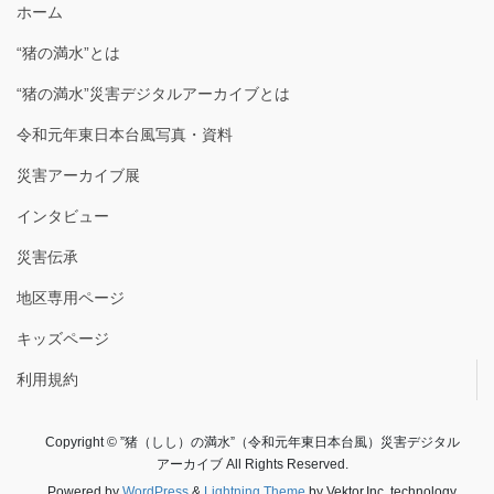
ホーム
“猪の満水”とは
“猪の満水”災害デジタルアーカイブとは
令和元年東日本台風写真・資料
災害アーカイブ展
インタビュー
災害伝承
地区専用ページ
キッズページ
利用規約
Copyright © ”猪（しし）の満水”（令和元年東日本台風）災害デジタル
アーカイブ All Rights Reserved.
Powered by
WordPress
&
Lightning Theme
by Vektor,Inc. technology.