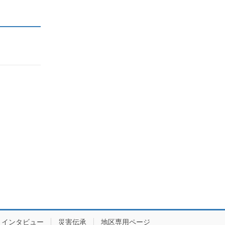
インタビュー
災害伝承
地区専用ページ