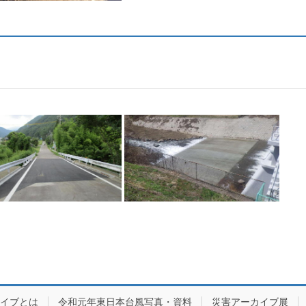
カイブとは
令和元年東日本台風写真・資料
災害アーカイブ展