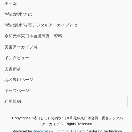
ホーム
“猪の満水”とは
“猪の満水”災害デジタルアーカイブとは
令和元年東日本台風写真・資料
災害アーカイブ展
インタビュー
災害伝承
地区専用ページ
キッズページ
利用規約
Copyright © ”猪（しし）の満水”（令和元年東日本台風）災害デジタル
アーカイブ All Rights Reserved.
Powered by
WordPress
&
Lightning Theme
by Vektor,Inc. technology.