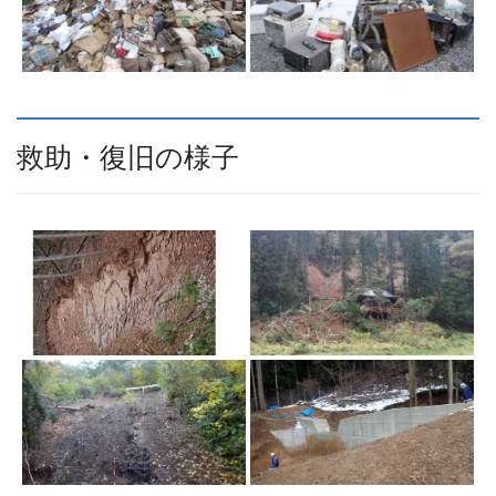
救助・復旧の様子