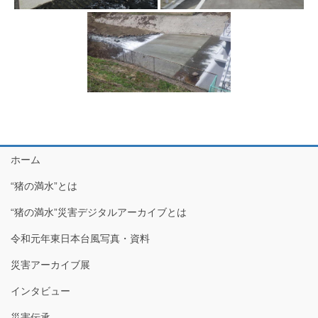
ホーム
“猪の満水”とは
“猪の満水”災害デジタルアーカイブとは
令和元年東日本台風写真・資料
災害アーカイブ展
インタビュー
災害伝承