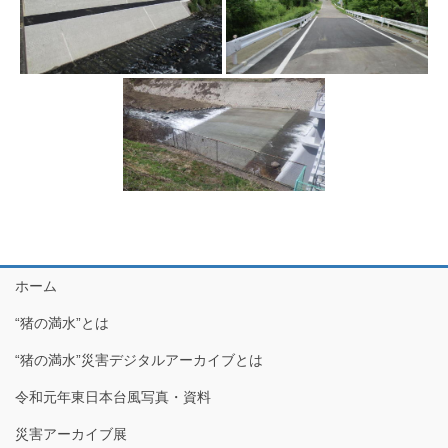
ホーム
“猪の満水”とは
“猪の満水”災害デジタルアーカイブとは
令和元年東日本台風写真・資料
災害アーカイブ展