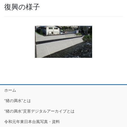
復興の様子
ホーム
“猪の満水”とは
“猪の満水”災害デジタルアーカイブとは
令和元年東日本台風写真・資料