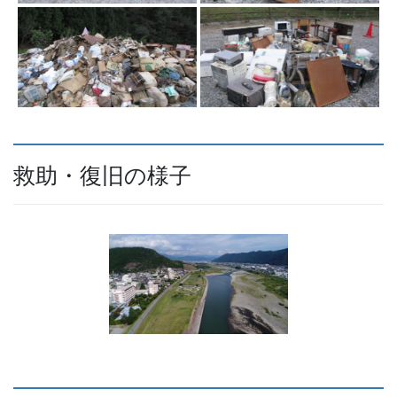
救助・復旧の様子