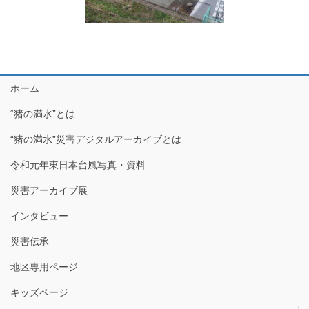
ホーム
“猪の満水”とは
“猪の満水”災害デジタルアーカイブとは
令和元年東日本台風写真・資料
災害アーカイブ展
インタビュー
災害伝承
地区専用ページ
キッズページ