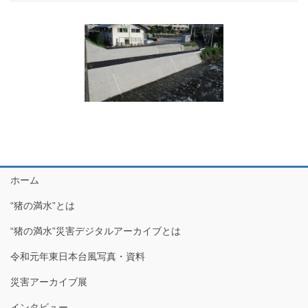
ホーム
“猪の満水”とは
“猪の満水”災害デジタルアーカイブとは
令和元年東日本台風写真・資料
災害アーカイブ展
インタビュー