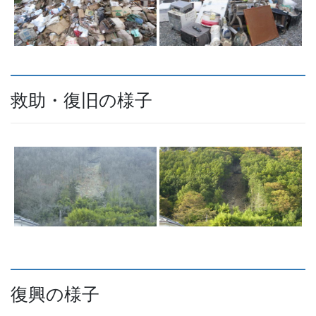
救助・復旧の様子
復興の様子