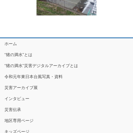
ホーム
“猪の満水”とは
“猪の満水”災害デジタルアーカイブとは
令和元年東日本台風写真・資料
災害アーカイブ展
インタビュー
災害伝承
地区専用ページ
キッズページ