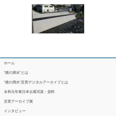
ホーム
“猪の満水”とは
“猪の満水”災害デジタルアーカイブとは
令和元年東日本台風写真・資料
災害アーカイブ展
インタビュー