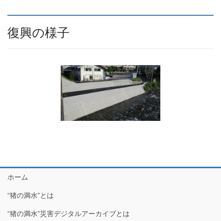
復興の様子
ホーム
“猪の満水”とは
“猪の満水”災害デジタルアーカイブとは