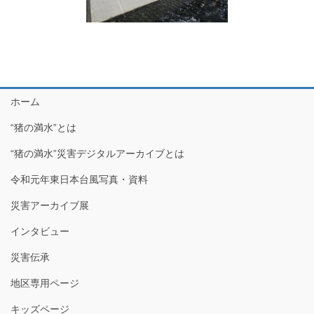
ホーム
“猪の満水”とは
“猪の満水”災害デジタルアーカイブとは
令和元年東日本台風写真・資料
災害アーカイブ展
インタビュー
災害伝承
地区専用ページ
キッズページ