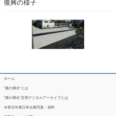
復興の様子
ホーム
“猪の満水”とは
“猪の満水”災害デジタルアーカイブとは
令和元年東日本台風写真・資料