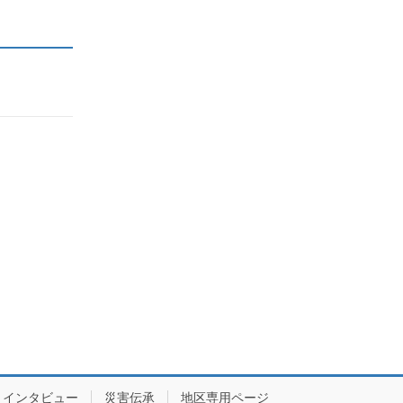
インタビュー
災害伝承
地区専用ページ