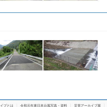
カイブとは
令和元年東日本台風写真・資料
災害アーカイブ展