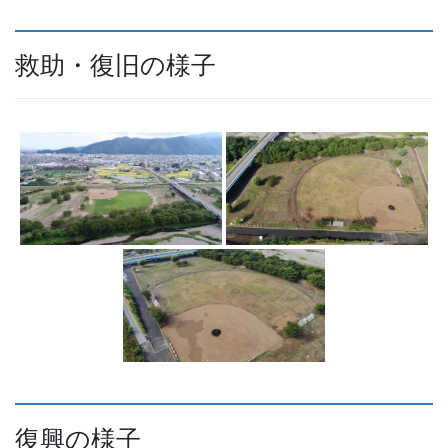
救助・復旧の様子
復興の様子