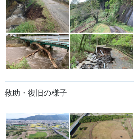
救助・復旧の様子