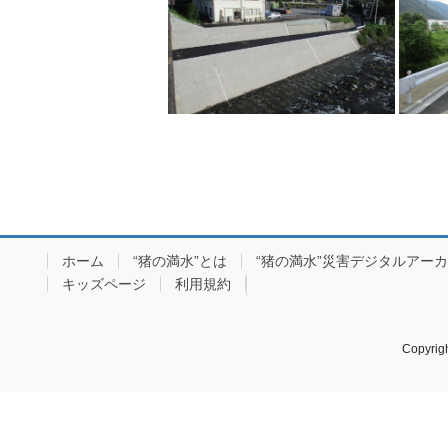
ホーム
“猪の満水”とは
“猪の満水”災害デジタルアー
キッズページ
利用規約
Copyr