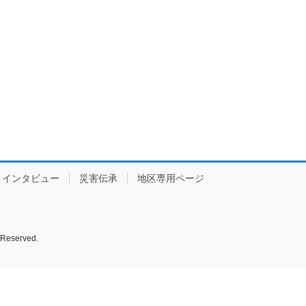
インタビュー
災害伝承
地区専用ページ
served.