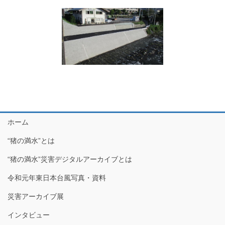
ホーム
“猪の満水”とは
“猪の満水”災害デジタルアーカイブとは
令和元年東日本台風写真・資料
災害アーカイブ展
インタビュー