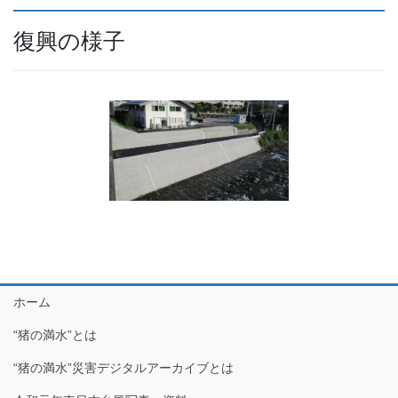
復興の様子
ホーム
“猪の満水”とは
“猪の満水”災害デジタルアーカイブとは