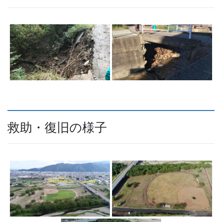
救助・復旧の様子