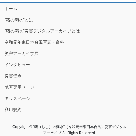
ホーム
“猪の満水”とは
“猪の満水”災害デジタルアーカイブとは
令和元年東日本台風写真・資料
災害アーカイブ展
インタビュー
災害伝承
地区専用ページ
キッズページ
利用規約
Copyright © ”猪（しし）の満水”（令和元年東日本台風）災害デジタル
アーカイブ All Rights Reserved.