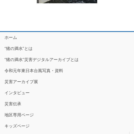
ホーム
“猪の満水”とは
“猪の満水”災害デジタルアーカイブとは
令和元年東日本台風写真・資料
災害アーカイブ展
インタビュー
災害伝承
地区専用ページ
キッズページ