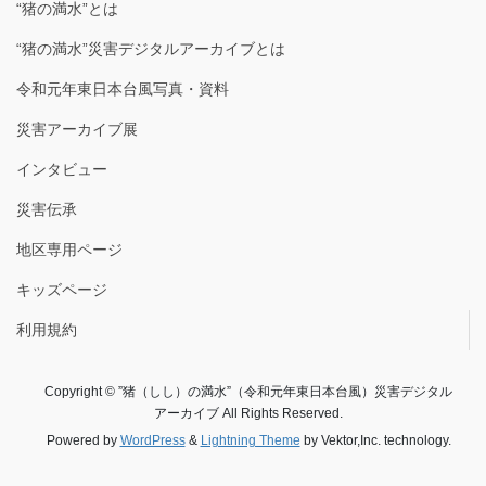
“猪の満水”とは
“猪の満水”災害デジタルアーカイブとは
令和元年東日本台風写真・資料
災害アーカイブ展
インタビュー
災害伝承
地区専用ページ
キッズページ
利用規約
Copyright © ”猪（しし）の満水”（令和元年東日本台風）災害デジタル
アーカイブ All Rights Reserved.
Powered by
WordPress
&
Lightning Theme
by Vektor,Inc. technology.