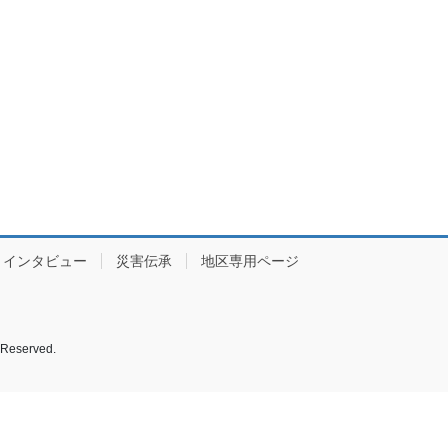
インタビュー
災害伝承
地区専用ページ
served.