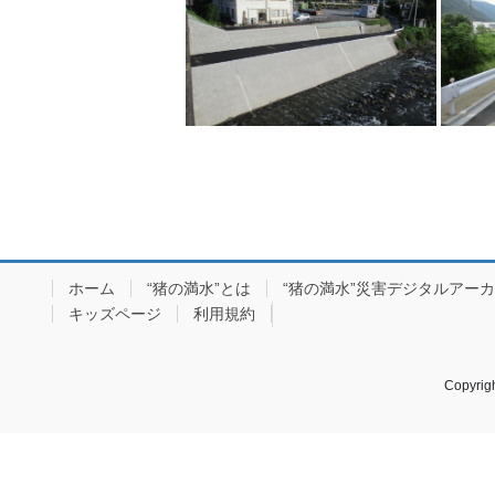
ホーム
“猪の満水”とは
“猪の満水”災害デジタルアー
キッズページ
利用規約
Copyr