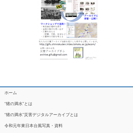
ホーム
“猪の満水”とは
“猪の満水”災害デジタルアーカイブとは
令和元年東日本台風写真・資料