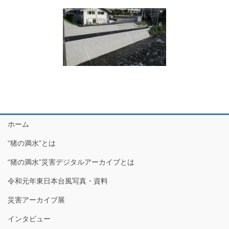
ホーム
“猪の満水”とは
“猪の満水”災害デジタルアーカイブとは
令和元年東日本台風写真・資料
災害アーカイブ展
インタビュー