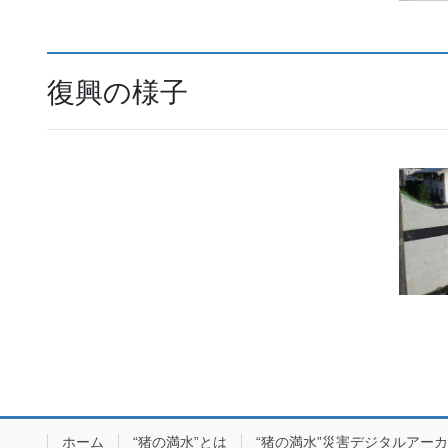
復興の様子
ホーム
“猪の満水”とは
“猪の満水”災害デジタルアー