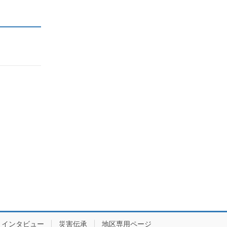
インタビュー
災害伝承
地区専用ページ