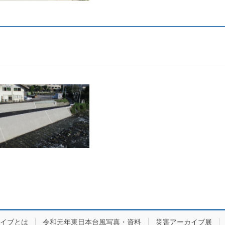
カイブとは
令和元年東日本台風写真・資料
災害アーカイブ展