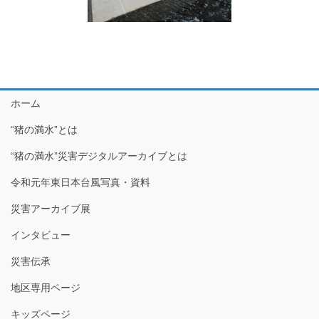
ホーム
“猪の満水”とは
“猪の満水”災害デジタルアーカイブとは
令和元年東日本台風写真・資料
災害アーカイブ展
インタビュー
災害伝承
地区専用ページ
キッズページ