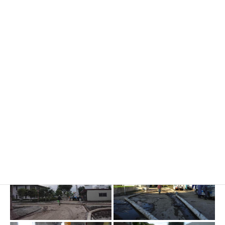
救助・復旧の様子