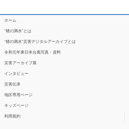
ホーム
“猪の満水”とは
“猪の満水”災害デジタルアーカイブとは
令和元年東日本台風写真・資料
災害アーカイブ展
インタビュー
災害伝承
地区専用ページ
キッズページ
利用規約