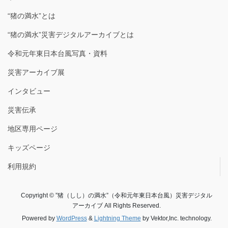
“猪の満水”とは
“猪の満水”災害デジタルアーカイブとは
令和元年東日本台風写真・資料
災害アーカイブ展
インタビュー
災害伝承
地区専用ページ
キッズページ
利用規約
Copyright © ”猪（しし）の満水”（令和元年東日本台風）災害デジタル
アーカイブ All Rights Reserved.
Powered by
WordPress
&
Lightning Theme
by Vektor,Inc. technology.