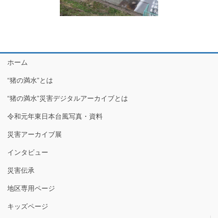
ホーム
“猪の満水”とは
“猪の満水”災害デジタルアーカイブとは
令和元年東日本台風写真・資料
災害アーカイブ展
インタビュー
災害伝承
地区専用ページ
キッズページ