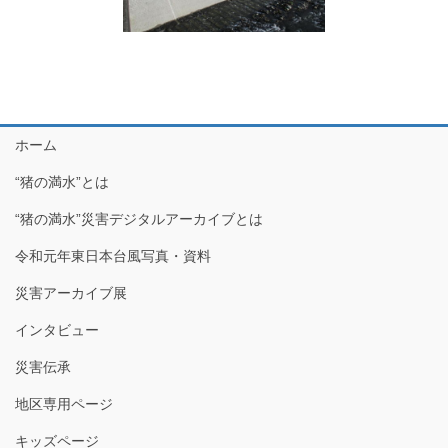
ホーム
“猪の満水”とは
“猪の満水”災害デジタルアーカイブとは
令和元年東日本台風写真・資料
災害アーカイブ展
インタビュー
災害伝承
地区専用ページ
キッズページ