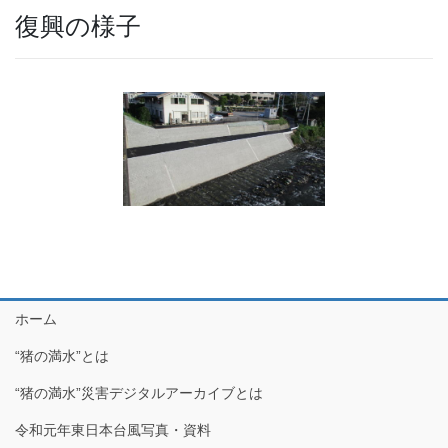
復興の様子
ホーム
“猪の満水”とは
“猪の満水”災害デジタルアーカイブとは
令和元年東日本台風写真・資料