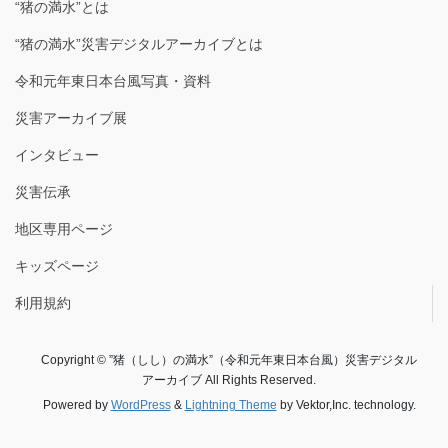
“猪の満水”とは
“猪の満水”災害デジタルアーカイブとは
令和元年東日本台風写真・資料
災害アーカイブ展
インタビュー
災害伝承
地区専用ページ
キッズページ
利用規約
Copyright © ”猪（しし）の満水”（令和元年東日本台風）災害デジタル
アーカイブ All Rights Reserved.
Powered by
WordPress
&
Lightning Theme
by Vektor,Inc. technology.