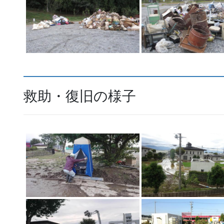
救助・復旧の様子