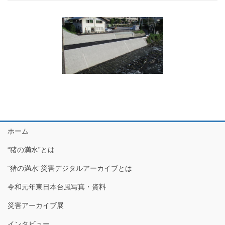
ホーム
“猪の満水”とは
“猪の満水”災害デジタルアーカイブとは
令和元年東日本台風写真・資料
災害アーカイブ展
インタビュー