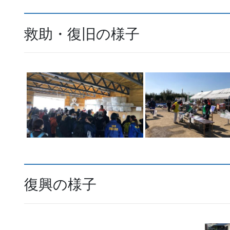
救助・復旧の様子
復興の様子