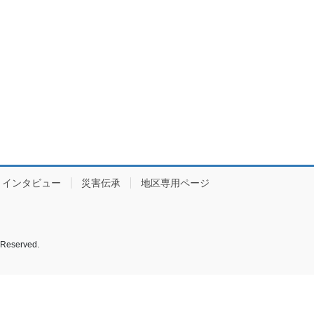
インタビュー
災害伝承
地区専用ページ
served.