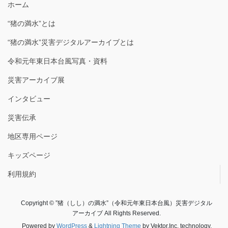
ホーム
“猪の満水”とは
“猪の満水”災害デジタルアーカイブとは
令和元年東日本台風写真・資料
災害アーカイブ展
インタビュー
災害伝承
地区専用ページ
キッズページ
利用規約
Copyright © ”猪（しし）の満水”（令和元年東日本台風）災害デジタル
アーカイブ All Rights Reserved.
Powered by
WordPress
&
Lightning Theme
by Vektor,Inc. technology.