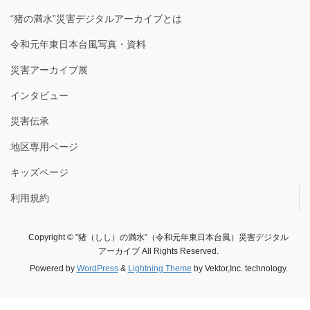
“猪の満水”災害デジタルアーカイブとは
令和元年東日本台風写真・資料
災害アーカイブ展
インタビュー
災害伝承
地区専用ページ
キッズページ
利用規約
Copyright © ”猪（しし）の満水”（令和元年東日本台風）災害デジタル
アーカイブ All Rights Reserved.
Powered by
WordPress
&
Lightning Theme
by Vektor,Inc. technology.