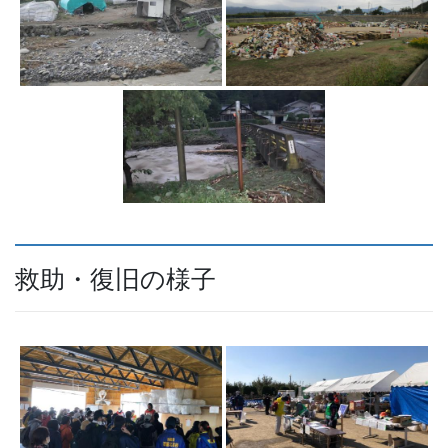
救助・復旧の様子