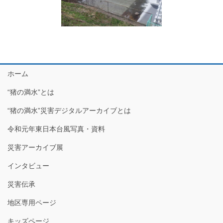
ホーム
“猪の満水”とは
“猪の満水”災害デジタルアーカイブとは
令和元年東日本台風写真・資料
災害アーカイブ展
インタビュー
災害伝承
地区専用ページ
キッズページ